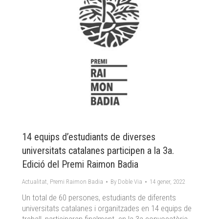
14 equips d’estudiants de diverses
universitats catalanes participen a la 3a.
Edició del Premi Raimon Badia
Actualitat
,
Premi Raimon Badia
By
Doble Via
14 gener, 2022
Un total de 60 persones, estudiants de diferents
universitats catalanes i organitzades en 14 equips de