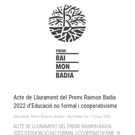
Acte de Lliurament del Premi Raimon Badia
2022 d’Educació no formal i cooperativisme
Actualitat
,
Premi Raimon Badia
By
Doble Via
9 juny, 2022
ACTE DE LLIURAMENT DEL PREMI RAIMON BADIA
2022 D’EDUCACIÓ NO FORMAL I COOPERATIVISME 16