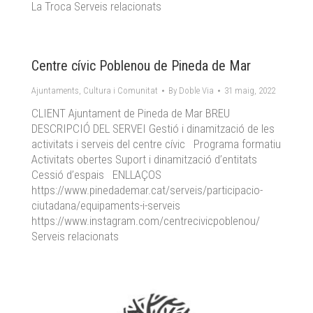
La Troca Serveis relacionats
Centre cívic Poblenou de Pineda de Mar
Ajuntaments
,
Cultura i Comunitat
By
Doble Via
31 maig, 2022
CLIENT Ajuntament de Pineda de Mar BREU
DESCRIPCIÓ DEL SERVEI Gestió i dinamització de les
activitats i serveis del centre cívic Programa formatiu
Activitats obertes Suport i dinamització d’entitats
Cessió d’espais ENLLAÇOS
https://www.pinedademar.cat/serveis/participacio-
ciutadana/equipaments-i-serveis
https://www.instagram.com/centrecivicpoblenou/
Serveis relacionats