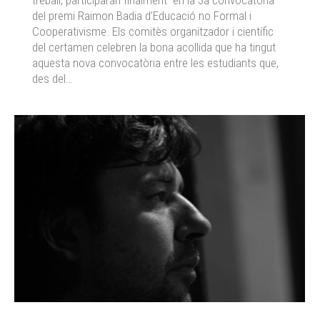
treball, participaran finalment en la 3a convocatòria
del premi Raimon Badia d’Educació no Formal i
Cooperativisme. Els comitès organitzador i científic
del certamen celebren la bona acollida que ha tingut
aquesta nova convocatòria entre les estudiants que,
des del…