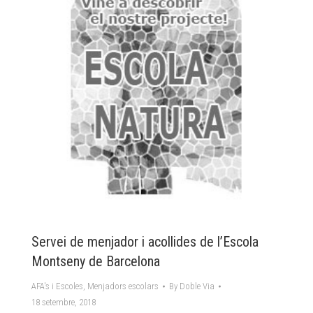
Servei de menjador i acollides de l’Escola
Montseny de Barcelona
AFA's i Escoles
,
Menjadors escolars
By
Doble Via
18 setembre, 2018