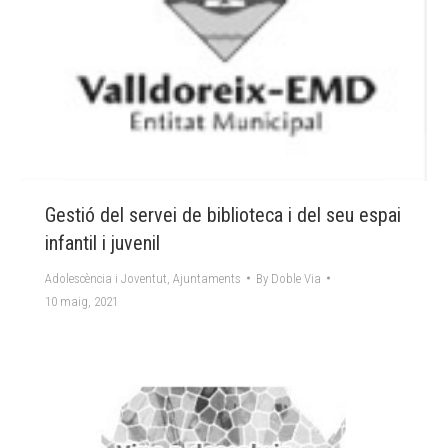
Gestió del servei de biblioteca i del seu espai
infantil i juvenil
Adolescència i Joventut
,
Ajuntaments
By
Doble Via
10 maig, 2021