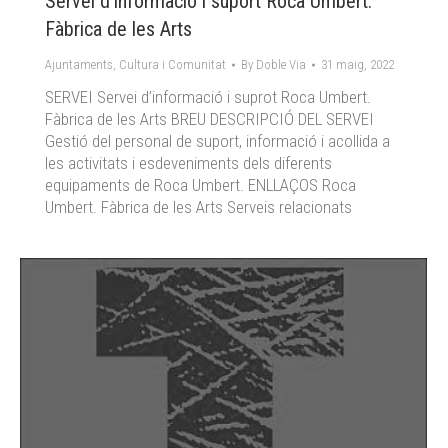
Servei d’informació i suport Roca Umbert.
Fàbrica de les Arts
Ajuntaments
,
Cultura i Comunitat
By
Doble Via
31 maig, 2022
SERVEI Servei d’informació i suprot Roca Umbert.
Fàbrica de les Arts BREU DESCRIPCIÓ DEL SERVEI
Gestió del personal de suport, informació i acollida a
les activitats i esdeveniments dels diferents
equipaments de Roca Umbert. ENLLAÇOS Roca
Umbert. Fàbrica de les Arts Serveis relacionats