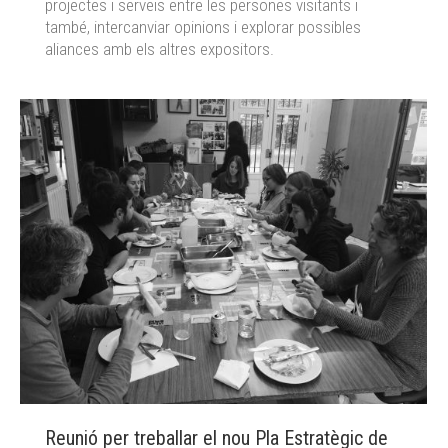
projectes i serveis entre les persones visitants i
també, intercanviar opinions i explorar possibles
aliances amb els altres expositors.
Reunió per treballar el nou Pla Estratègic de