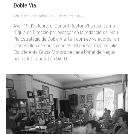
Doble Via
Actualitat
By
Doble Via
19 octubre, 2017
Avui, 19 d’octubre, el Consell Rector s’ha reunit amb
l’Equip de Direcció per avançar en la redacció del Nou
Pla Estratègic de Doble Via, tal i com es va acordar en
l’assemblea de socis i sòcies del passat mes de juliol.
Els diferents Grups Motors de cada Unitat de Negoci
han estat treballat un DAFO…