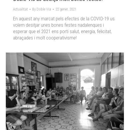
Actualitat
By
Doble Via
22 gener, 2021
En aquest any marcat pels efectes de la COVID-19 us
volem desitjar unes bones festes nadalenques i
esperar que el 2021 ens porti salut, energia, felicitat,
abraçades i molt cooperativisme!