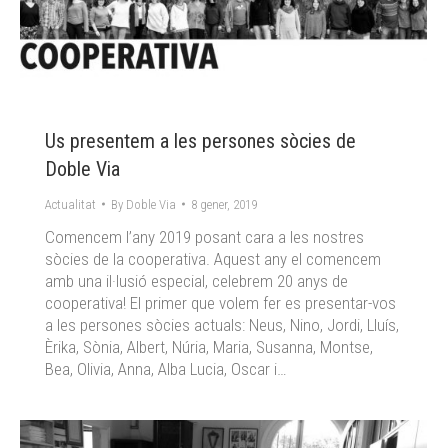
Us presentem a les persones sòcies de
Doble Via
Actualitat
By
Doble Via
8 gener, 2019
Comencem l’any 2019 posant cara a les nostres
sòcies de la cooperativa. Aquest any el comencem
amb una il·lusió especial, celebrem 20 anys de
cooperativa! El primer que volem fer es presentar-vos
a les persones sòcies actuals: Neus, Nino, Jordi, Lluís,
Èrika, Sònia, Albert, Núria, Maria, Susanna, Montse,
Bea, Olivia, Anna, Alba Lucia, Oscar i…