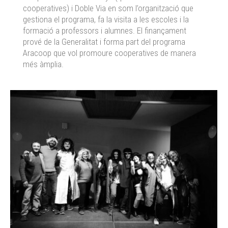
cooperatives) i Doble Via en som l’organització que
gestiona el programa, fa la visita a les escoles i la
formació a professors i alumnes. El finançament
prové de la Generalitat i forma part del programa
Aracoop que vol promoure cooperatives de manera
més àmplia.