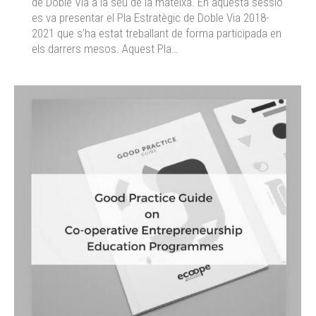
de Doble Via a la seu de la mateixa. En aquesta sessió
es va presentar el Pla Estratègic de Doble Via 2018-
2021 que s’ha estat treballant de forma participada en
els darrers mesos. Aquest Pla…