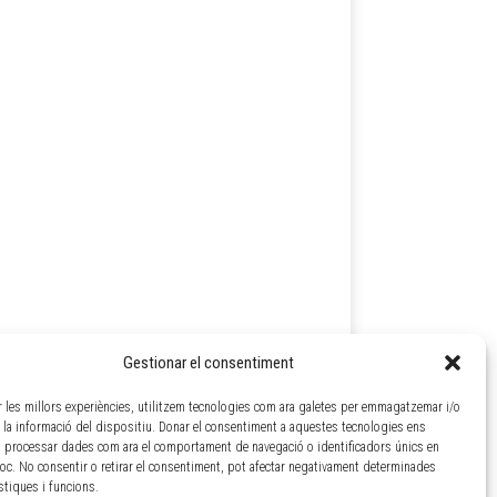
Gestionar el consentiment
ir les millors experiències, utilitzem tecnologies com ara galetes per emmagatzemar i/o
a la informació del dispositiu. Donar el consentiment a aquestes tecnologies ens
 processar dades com ara el comportament de navegació o identificadors únics en
loc. No consentir o retirar el consentiment, pot afectar negativament determinades
ístiques i funcions.