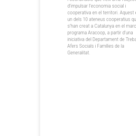
d’impulsar l’economia social i
cooperativa en el territori. Aquest
un dels 10 ateneus cooperatius q
s’han creat a Catalunya en el marc
programa Aracoop, a partir d’una
iniciativa del Departament de Trebal
Afers Socials i Famílies de la
Generalitat.