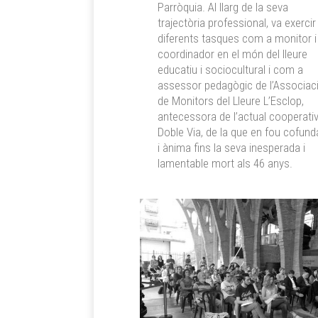
Parròquia. Al llarg de la seva
trajectòria professional, va exercir
diferents tasques com a monitor i
coordinador en el món del lleure
educatiu i sociocultural i com a
assessor pedagògic de l’Associac
de Monitors del Lleure L’Esclop,
antecessora de l’actual cooperati
Doble Via, de la que en fou cofun
i ànima fins la seva inesperada i
lamentable mort als 46 anys.