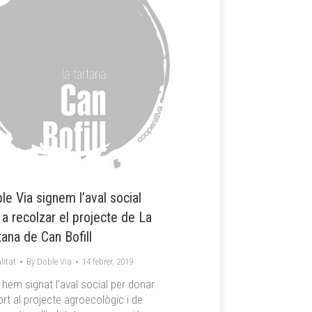
le Via signem l’aval social
 a recolzar el projecte de La
tana de Can Bofill
litat
By
Doble Via
14 febrer, 2019
 hem signat l’aval social per donar
rt al projecte agroecològic i de