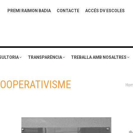
PREMI RAIMON BADIA
CONTACTE
ACCÉS DV ESCOLES
SULTORIA
TRANSPARÈNCIA
TREBALLA AMB NOSALTRES
OOPERATIVISME
You a
Ho