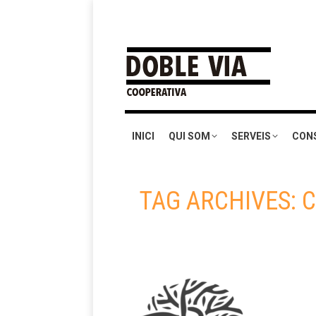
INICI
QUI SOM
SERVEIS
CON
TAG ARCHIVES:
C