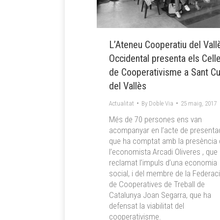
L’Ateneu Cooperatiu del Vall
Occidental presenta els Cell
de Cooperativisme a Sant C
del Vallès
Actualitat
By
Doble Via
25 maig, 2017
Més de 70 persones ens van
acompanyar en l’acte de presenta
que ha comptat amb la presència 
l’economista Arcadi Oliveres , que
reclamat l’impuls d’una economia
social, i del membre de la Federac
de Cooperatives de Treball de
Catalunya Joan Segarra, que ha
defensat la viabilitat del
cooperativisme.