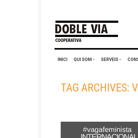
INICI
QUI SOM
SERVEIS
CON
TAG ARCHIVES:
V