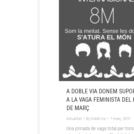
A DOBLE VIA DONEM SUPO
A LA VAGA FEMINISTA DEL 
DE MARÇ
Actualitat
By
Doble Via
7 març, 2019
Una jornada de vaga total per torn