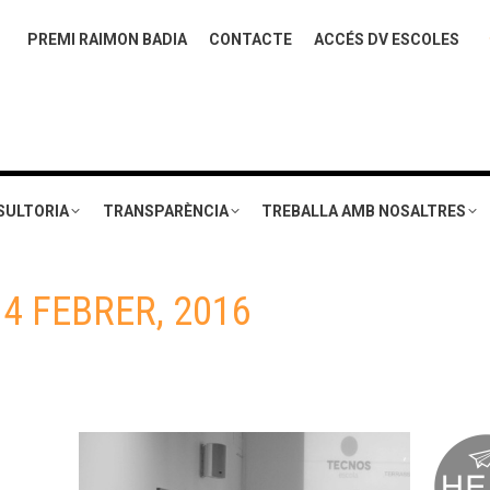
PREMI RAIMON BADIA
CONTACTE
ACCÉS DV ESCOLES
SULTORIA
TRANSPARÈNCIA
TREBALLA AMB NOSALTRES
:
4 FEBRER, 2016