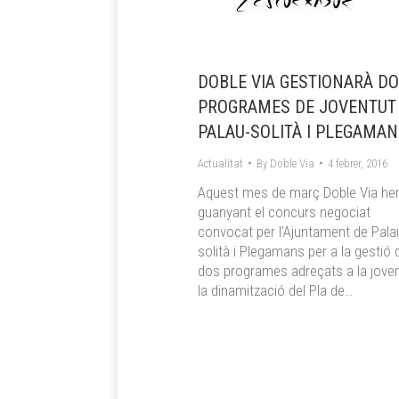
DOBLE VIA GESTIONARÀ D
PROGRAMES DE JOVENTUT
PALAU-SOLITÀ I PLEGAMA
Actualitat
By
Doble Via
4 febrer, 2016
Aquest mes de març Doble Via h
guanyant el concurs negociat
convocat per l’Ajuntament de Pala
solità i Plegamans per a la gestió 
dos programes adreçats a la joven
la dinamització del Pla de…