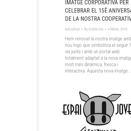
IMATGE CORPORATIVA PER
CELEBRAR EL 15È ANIVERS
DE LA NOSTRA COOPERATI
Actualitat
By
Doble Via
4 febrer, 2016
Hem renovat la nostra imatge am
nou logo que simbolitza el seguir 
via junts i amb un portal web
totalment adaptat a la nova imatg
molt més dinàmica, fresca i
interactiva. Aquesta nova imatge…