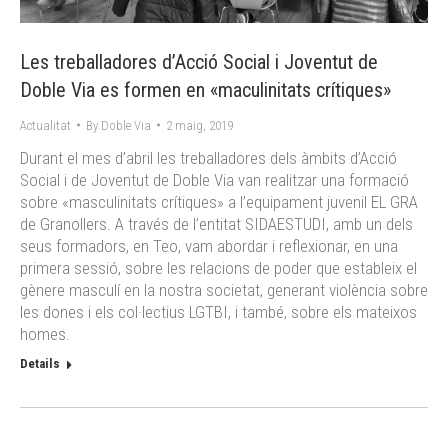
Les treballadores d’Acció Social i Joventut de
Doble Via es formen en «maculinitats crítiques»
Actualitat
By
Doble Via
2 maig, 2019
Durant el mes d’abril les treballadores dels àmbits d’Acció
Social i de Joventut de Doble Via van realitzar una formació
sobre «masculinitats crítiques» a l’equipament juvenil EL GRA
de Granollers. A través de l’entitat SIDAESTUDI, amb un dels
seus formadors, en Teo, vam abordar i reflexionar, en una
primera sessió, sobre les relacions de poder que estableix el
gènere masculí en la nostra societat, generant violència sobre
les dones i els col·lectius LGTBI, i també, sobre els mateixos
homes.
Details