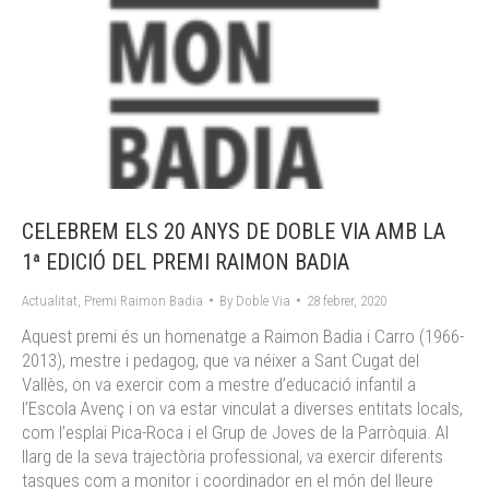
CELEBREM ELS 20 ANYS DE DOBLE VIA AMB LA
1ª EDICIÓ DEL PREMI RAIMON BADIA
Actualitat
,
Premi Raimon Badia
By
Doble Via
28 febrer, 2020
Aquest premi és un homenatge a Raimon Badia i Carro (1966-
2013), mestre i pedagog, que va néixer a Sant Cugat del
Vallès, on va exercir com a mestre d’educació infantil a
l’Escola Avenç i on va estar vinculat a diverses entitats locals,
com l’esplai Pica-Roca i el Grup de Joves de la Parròquia. Al
llarg de la seva trajectòria professional, va exercir diferents
tasques com a monitor i coordinador en el món del lleure