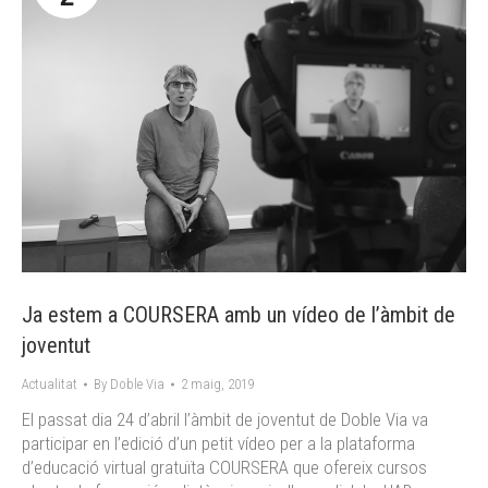
Ja estem a COURSERA amb un vídeo de l’àmbit de
joventut
Actualitat
By
Doble Via
2 maig, 2019
El passat dia 24 d’abril l’àmbit de joventut de Doble Via va
participar en l’edició d’un petit vídeo per a la plataforma
d’educació virtual gratuïta COURSERA que ofereix cursos