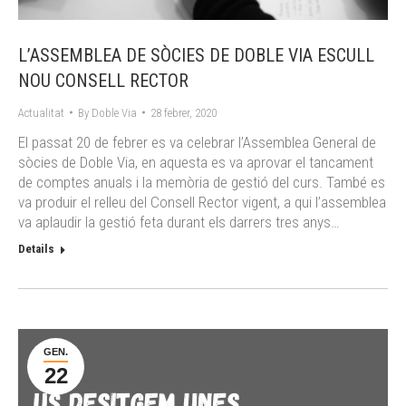
L’ASSEMBLEA DE SÒCIES DE DOBLE VIA ESCULL
NOU CONSELL RECTOR
Actualitat
By
Doble Via
28 febrer, 2020
El passat 20 de febrer es va celebrar l’Assemblea General de
sòcies de Doble Via, en aquesta es va aprovar el tancament
de comptes anuals i la memòria de gestió del curs. També es
va produir el relleu del Consell Rector vigent, a qui l’assemblea
va aplaudir la gestió feta durant els darrers tres anys…
Details
GEN.
22