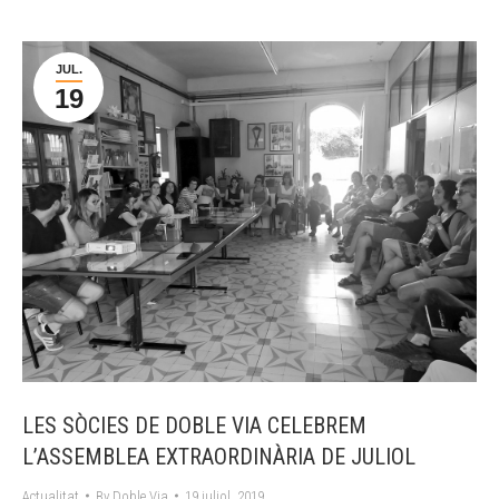
JUL.
19
LES SÒCIES DE DOBLE VIA CELEBREM
L’ASSEMBLEA EXTRAORDINÀRIA DE JULIOL
Actualitat
By
Doble Via
19 juliol, 2019