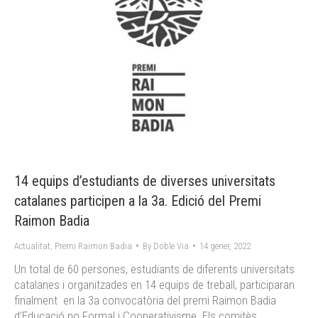
14 equips d’estudiants de diverses universitats
catalanes participen a la 3a. Edició del Premi
Raimon Badia
Actualitat
,
Premi Raimon Badia
By
Doble Via
14 gener, 2022
Un total de 60 persones, estudiants de diferents universitats
catalanes i organitzades en 14 equips de treball, participaran
finalment en la 3a convocatòria del premi Raimon Badia
d’Educació no Formal i Cooperativisme. Els comitès