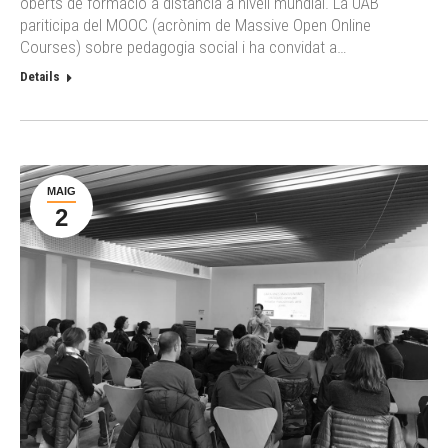
oberts de formació a distància a nivell mundial. La UAB
pariticipa del MOOC (acrònim de Massive Open Online
Courses) sobre pedagogia social i ha convidat a…
Details
MAIG
2