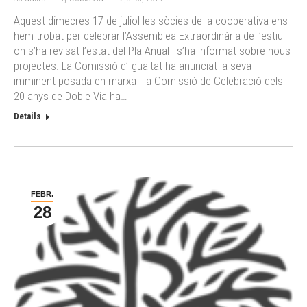
Aquest dimecres 17 de juliol les sòcies de la cooperativa ens
hem trobat per celebrar l’Assemblea Extraordinària de l’estiu
on s’ha revisat l’estat del Pla Anual i s’ha informat sobre nous
projectes. La Comissió d’Igualtat ha anunciat la seva
imminent posada en marxa i la Comissió de Celebració dels
20 anys de Doble Via ha…
Details
FEBR.
28