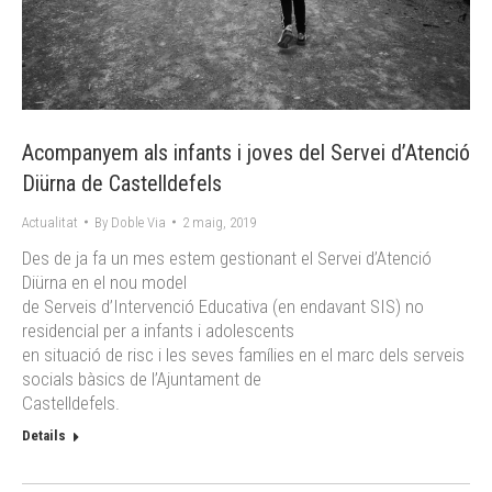
Acompanyem als infants i joves del Servei d’Atenció
Diürna de Castelldefels
Actualitat
By
Doble Via
2 maig, 2019
Des de ja fa un mes estem gestionant el Servei d’Atenció
Diürna en el nou model
de Serveis d’Intervenció Educativa (en endavant SIS) no
residencial per a infants i adolescents
en situació de risc i les seves famílies en el marc dels serveis
socials bàsics de l’Ajuntament de
Castelldefels.
Details