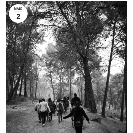
MAIG
2