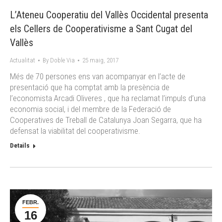
L’Ateneu Cooperatiu del Vallès Occidental presenta
els Cellers de Cooperativisme a Sant Cugat del
Vallès
Actualitat
By
Doble Via
25 maig, 2017
Més de 70 persones ens van acompanyar en l’acte de
presentació que ha comptat amb la presència de
l’economista Arcadi Oliveres , que ha reclamat l’impuls d’una
economia social, i del membre de la Federació de
Cooperatives de Treball de Catalunya Joan Segarra, que ha
defensat la viabilitat del cooperativisme.
Details
FEBR.
16