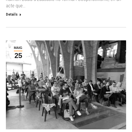
acte que…
Details
MAIG
25