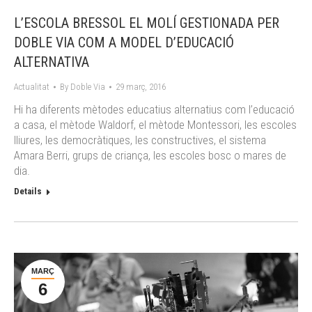
L’ESCOLA BRESSOL EL MOLÍ GESTIONADA PER
DOBLE VIA COM A MODEL D’EDUCACIÓ
ALTERNATIVA
Actualitat
By
Doble Via
29 març, 2016
Hi ha diferents mètodes educatius alternatius com l’educació
a casa, el mètode Waldorf, el mètode Montessori, les escoles
lliures, les democràtiques, les constructives, el sistema
Amara Berri, grups de criança, les escoles bosc o mares de
dia.
Details
MARÇ
6