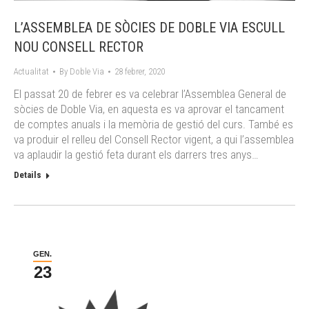
L’ASSEMBLEA DE SÒCIES DE DOBLE VIA ESCULL
NOU CONSELL RECTOR
Actualitat
By
Doble Via
28 febrer, 2020
El passat 20 de febrer es va celebrar l’Assemblea General de
sòcies de Doble Via, en aquesta es va aprovar el tancament
de comptes anuals i la memòria de gestió del curs. També es
va produir el relleu del Consell Rector vigent, a qui l’assemblea
va aplaudir la gestió feta durant els darrers tres anys…
Details
GEN.
23