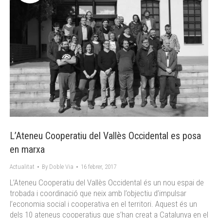
L’Ateneu Cooperatiu del Vallès Occidental es posa
en marxa
Actualitat
By
Doble Via
16 febrer, 2017
L’Ateneu Cooperatiu del Vallès Occidental és un nou espai de
trobada i coordinació que neix amb l’objectiu d’impulsar
l’economia social i cooperativa en el territori. Aquest és un
dels 10 ateneus cooperatius que s’han creat a Catalunya en el