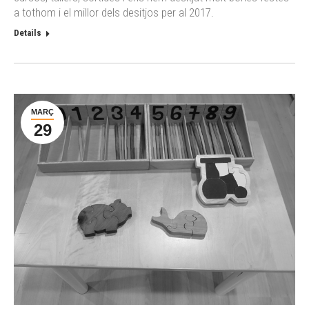
a tothom i el millor dels desitjos per al 2017.
Details
MARÇ
29