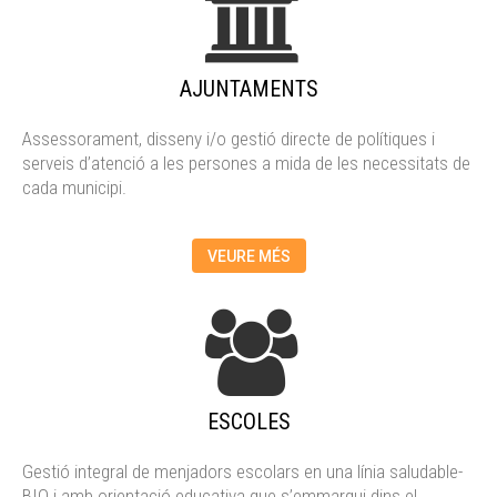
AJUNTAMENTS
Assessorament, disseny i/o gestió directe de polítiques i
serveis d’atenció a les persones a mida de les necessitats de
cada municipi.
VEURE MÉS
ESCOLES
Gestió integral de menjadors escolars en una línia saludable-
BIO i amb orientació educativa que s’emmarqui dins el