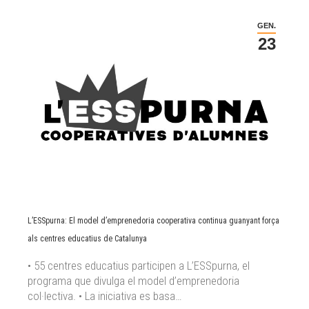
GEN.
23
L’ESSpurna: El model d’emprenedoria cooperativa continua guanyant força
als centres educatius de Catalunya
• 55 centres educatius participen a L’ESSpurna, el
programa que divulga el model d’emprenedoria
col·lectiva. • La iniciativa es basa…