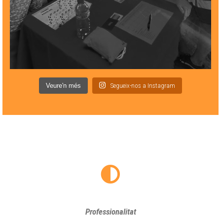
Veure'n més
Segueix-nos a Instagram
Professionalitat