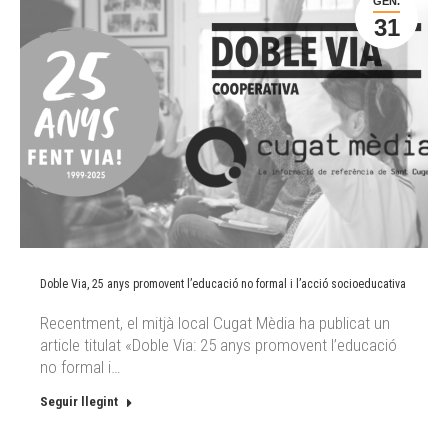
GEN.
31
Doble Via, 25 anys promovent l’educació no formal i l’acció socioeducativa
Recentment, el mitjà local Cugat Mèdia ha publicat un
article titulat «Doble Via: 25 anys promovent l’educació
no formal i…
Seguir llegint