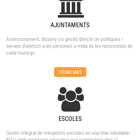
AJUNTAMENTS
Assessorament, disseny i/o gestió directe de polítiques i
serveis d’atenció a les persones a mida de les necessitats de
cada municipi.
VEURE MÉS
ESCOLES
Gestió integral de menjadors escolars en una línia saludable-
BIO i amb orientació educativa que s’emmarqui dins el