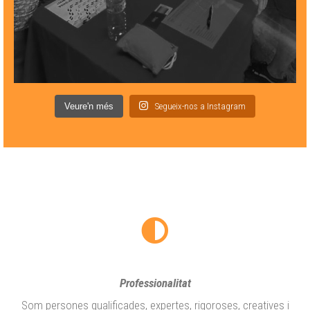
Veure'n més
Segueix-nos a Instagram
Professionalitat
Som persones qualificades, expertes, rigoroses, creatives i