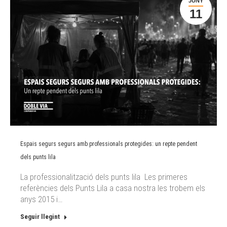
JUNY
11
Espais segurs segurs amb professionals protegides: un repte pendent
dels punts lila
La professionalització dels punts lila Les primeres
referències dels Punts Lila a casa nostra les trobem els
anys 2015 i…
Seguir llegint