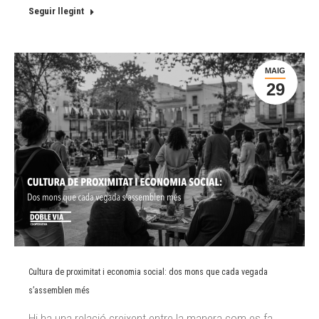
Seguir llegint
MAIG
29
Cultura de proximitat i economia social: dos mons que cada vegada
s’assemblen més
Hi ha una relació creixent entre la manera com es fa