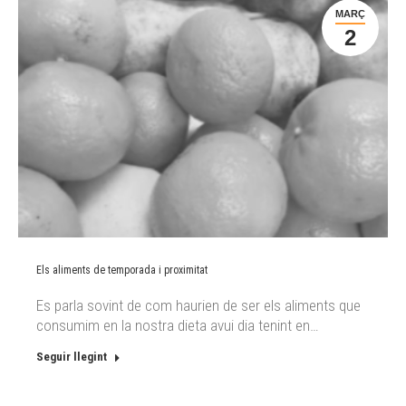
MARÇ
2
Els aliments de temporada i proximitat
Es parla sovint de com haurien de ser els aliments que
consumim en la nostra dieta avui dia tenint en…
Seguir llegint