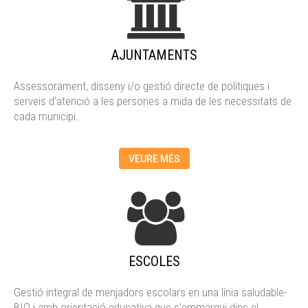
AJUNTAMENTS
Assessorament, disseny i/o gestió directe de polítiques i
serveis d’atenció a les persones a mida de les necessitats de
cada municipi.
VEURE MÉS
ESCOLES
Gestió integral de menjadors escolars en una línia saludable-
BIO i amb orientació educativa que s’emmarqui dins el