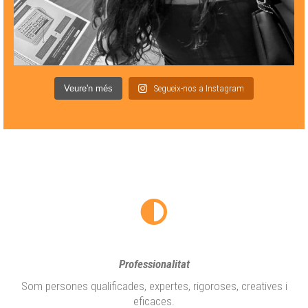
Veure'n més
Segueix-nos a Instagram
Professionalitat
Som persones qualificades, expertes, rigoroses, creatives i
eficaces.