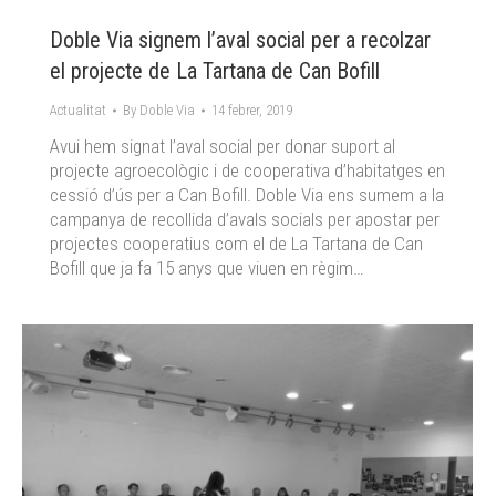
Doble Via signem l’aval social per a recolzar
el projecte de La Tartana de Can Bofill
Actualitat
By
Doble Via
14 febrer, 2019
Avui hem signat l’aval social per donar suport al
projecte agroecològic i de cooperativa d’habitatges en
cessió d’ús per a Can Bofill. Doble Via ens sumem a la
campanya de recollida d’avals socials per apostar per
projectes cooperatius com el de La Tartana de Can
Bofill que ja fa 15 anys que viuen en règim…