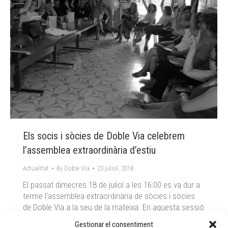
Els socis i sòcies de Doble Via celebrem
l’assemblea extraordinària d’estiu
Actualitat
By
Doble Via
23 juliol, 2018
El passat dimecres 18 de juliol a les 16:00 es va dur a
terme l’assemblea extraordinària de sòcies i sòcies
de Doble Via a la seu de la mateixa. En aquesta sessió
es va presentar el Pla Estratègic de Doble Via 2018-
Gestionar el consentiment