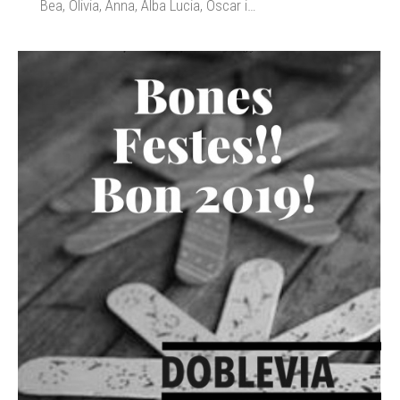
Bea, Olivia, Anna, Alba Lucia, Oscar i…