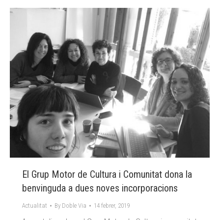
El Grup Motor de Cultura i Comunitat dona la
benvinguda a dues noves incorporacions
Actualitat
By
Doble Via
14 febrer, 2019