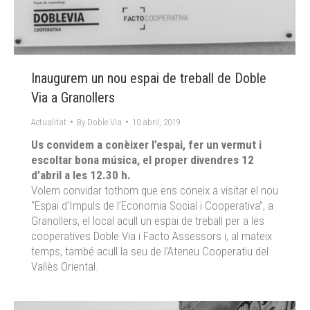
Inaugurem un nou espai de treball de Doble
Via a Granollers
Actualitat
By
Doble Via
10 abril, 2019
Us convidem a conèixer l’espai, fer un vermut i
escoltar bona música, el proper divendres 12
d’abril a les 12.30 h.
Volem convidar tothom que ens coneix a visitar el nou
“Espai d’Impuls de l’Economia Social i Cooperativa”, a
Granollers, el local acull un espai de treball per a les
cooperatives Doble Via i Facto Assessors i, al mateix
temps, també acull la seu de l’Ateneu Cooperatiu del
Vallès Oriental.