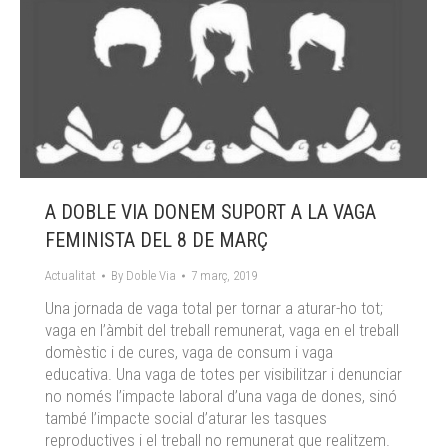
A DOBLE VIA DONEM SUPORT A LA VAGA
FEMINISTA DEL 8 DE MARÇ
Actualitat
By
Doble Via
7 març, 2019
Una jornada de vaga total per tornar a aturar-ho tot;
vaga en l’àmbit del treball remunerat, vaga en el treball
domèstic i de cures, vaga de consum i vaga
educativa. Una vaga de totes per visibilitzar i denunciar
no només l’impacte laboral d’una vaga de dones, sinó
també l’impacte social d’aturar les tasques
reproductives i el treball no remunerat que realitzem.