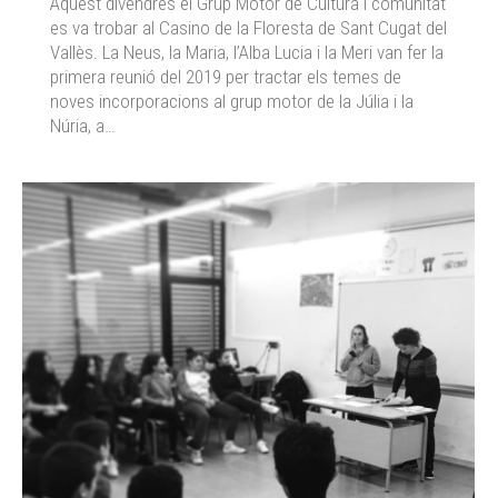
Aquest divendres el Grup Motor de Cultura i comunitat
es va trobar al Casino de la Floresta de Sant Cugat del
Vallès. La Neus, la Maria, l’Alba Lucia i la Meri van fer la
primera reunió del 2019 per tractar els temes de
noves incorporacions al grup motor de la Júlia i la
Núria, a…